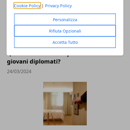
Cookie Policy
|
Privacy Policy
Personalizza
Rifiuta Opzionali
Accetta Tutto
Quali sono le facoltà più richieste dai
giovani diplomati?
24/03/2024