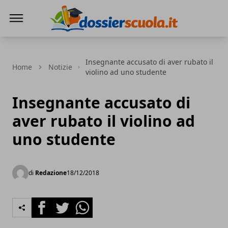
Dossier Scuola
Insegnante accusato di aver rubato il
Home
Notizie
violino ad uno studente
Insegnante accusato di
aver rubato il violino ad
uno studente
di
Redazione
18/12/2018
Facebook
Twitter
Whatsapp