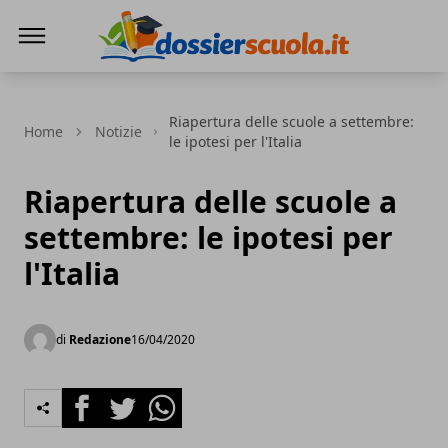
Dossier Scuola
Riapertura delle scuole a settembre:
Home
Notizie
le ipotesi per l'Italia
Riapertura delle scuole a
settembre: le ipotesi per
l'Italia
di
Redazione
16/04/2020
Facebook
Twitter
Whatsapp