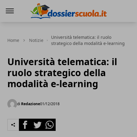
Dossier Scuola
Università telematica: il ruolo
Home
Notizie
strategico della modalità e-learning
Università telematica: il
ruolo strategico della
modalità e-learning
di
Redazione
01/12/2018
Facebook
Twitter
Whatsapp