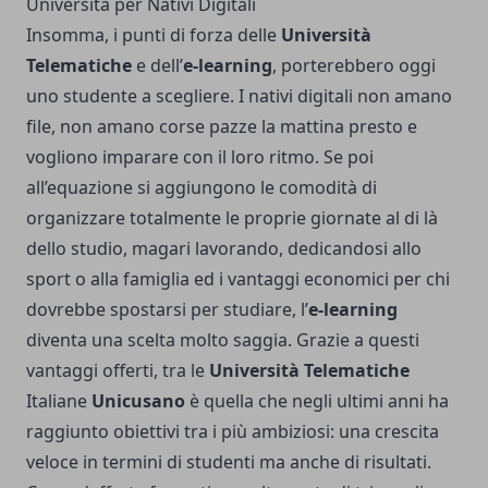
Università per Nativi Digitali
Insomma, i punti di forza delle
Università
Telematiche
e dell’
e-learning
, porterebbero oggi
uno studente a scegliere. I nativi digitali non amano
file, non amano corse pazze la mattina presto e
vogliono imparare con il loro ritmo. Se poi
all’equazione si aggiungono le comodità di
organizzare totalmente le proprie giornate al di là
dello studio, magari lavorando, dedicandosi allo
sport o alla famiglia ed i vantaggi economici per chi
dovrebbe spostarsi per studiare, l’
e-learning
diventa una scelta molto saggia. Grazie a questi
vantaggi offerti, tra le
Università Telematiche
Italiane
Unicusano
è quella che negli ultimi anni ha
raggiunto obiettivi tra i più ambiziosi: una crescita
veloce in termini di studenti ma anche di risultati.