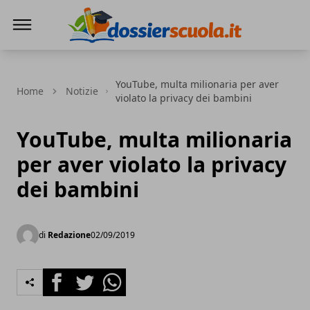
Dossier Scuola
YouTube, multa milionaria per aver
Home
Notizie
violato la privacy dei bambini
YouTube, multa milionaria
per aver violato la privacy
dei bambini
di
Redazione
02/09/2019
Facebook
Twitter
Whatsapp