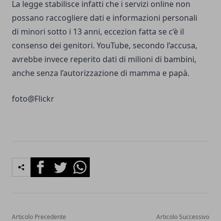
La legge stabilisce infatti che i servizi online non
possano raccogliere dati e informazioni personali
di minori sotto i 13 anni, eccezion fatta se c’è il
consenso dei genitori. YouTube, secondo l’accusa,
avrebbe invece reperito dati di milioni di bambini,
anche senza l’autorizzazione di mamma e papà.
foto@
Flickr
Facebook
Twitter
Whatsapp
Articolo Precedente
Articolo Successivo