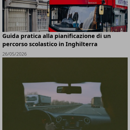
Guida pratica alla pianificazione di un
percorso scolastico in Inghilterra
26/05/2026